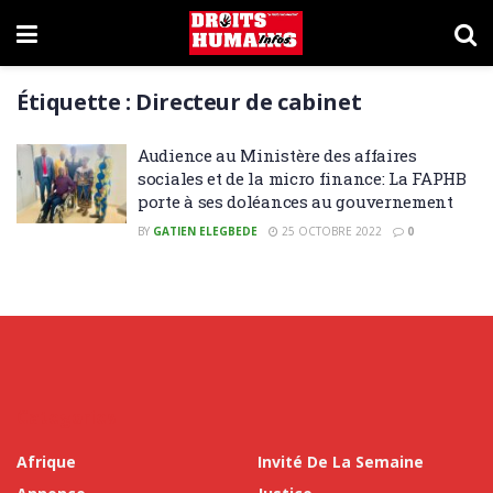
Étiquette :
Directeur de cabinet
Audience au Ministère des affaires
sociales et de la micro finance: La FAPHB
porte à ses doléances au gouvernement
BY
GATIEN ELEGBEDE
25 OCTOBRE 2022
0
Categories
Afrique
Invité De La Semaine