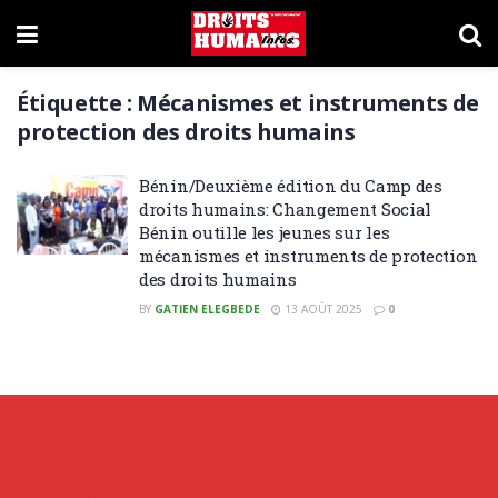
Étiquette :
Mécanismes et instruments de
protection des droits humains
Bénin/Deuxième édition du Camp des
droits humains: Changement Social
Bénin outille les jeunes sur les
mécanismes et instruments de protection
des droits humains
BY
GATIEN ELEGBEDE
13 AOÛT 2025
0
Categories