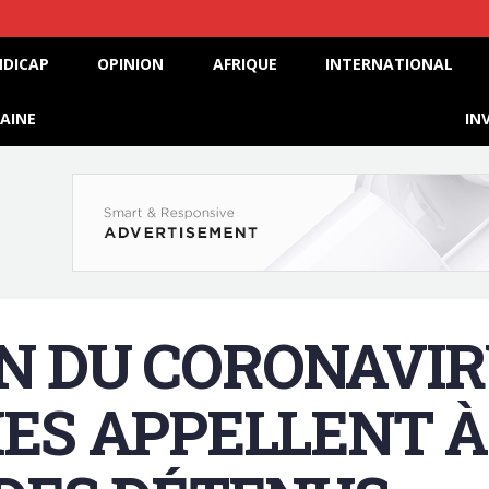
DICAP
OPINION
AFRIQUE
INTERNATIONAL
AINE
IN
N DU CORONAVIRU
ES APPELLENT À