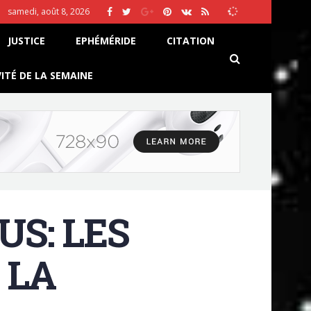
samedi, août 8, 2026
JUSTICE
EPHÉMÉRIDE
CITATION
VITÉ DE LA SEMAINE
S: LES
 LA