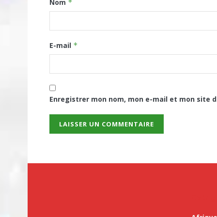
Nom
*
E-mail
*
Enregistrer mon nom, mon e-mail et mon site 
Categ