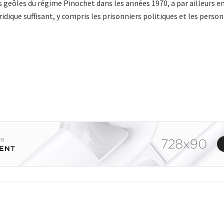
es geôles du régime Pinochet dans les années 1970, a par ailleurs 
dique suffisant, y compris les prisonniers politiques et les pers