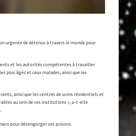
on urgente de détenus à travers le monde pour
nts et les autorités compétentes à travailler
s plus âgés et ceux malades, ainsi que les
ants, ainsi que les centres de soins résidentiels et
les au sein de ces institutions », a-t-elle
.
niers pour désengorger ses prisons.