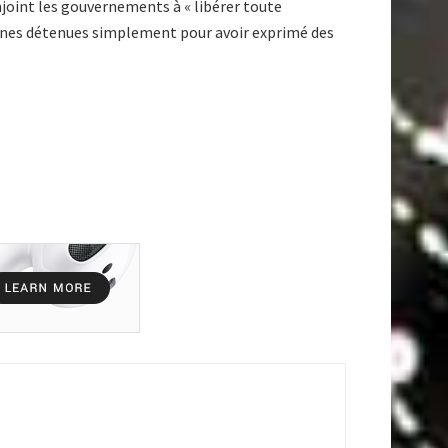
enjoint les gouvernements à « libérer toute
onnes détenues simplement pour avoir exprimé des