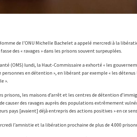
Homme de l’ONU Michelle Bachelet a appelé mercredi à la libérati
 fasse des « ravages » dans les prisons souvent surpeuplées.
santé (OMS) lundi, la Haut-Commissaire a exhorté « les gouverneme
personnes en détention », en libérant par exemple « les détenus le
e ».
 prisons, les maisons d’arrêt et les centres de détention d’immigr
e de causer des ravages auprès des populations extrêmement vulnérab
urs pays [avaient] déjà entrepris des actions positives » en ce sens
edi l’amnistie et la libération prochaine de plus de 4.000 prison