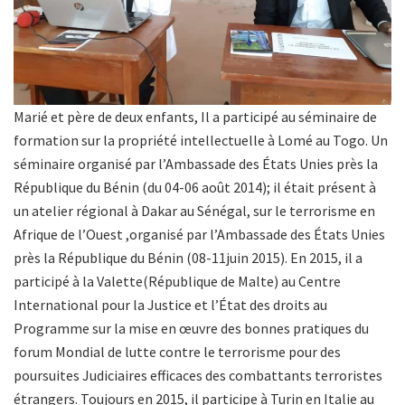
Marié et père de deux enfants, Il a participé au séminaire de
formation sur la propriété intellectuelle à Lomé au Togo. Un
séminaire organisé par l’Ambassade des États Unies près la
République du Bénin (du 04-06 août 2014); il était présent à
un atelier régional à Dakar au Sénégal, sur le terrorisme en
Afrique de l’Ouest ,organisé par l’Ambassade des États Unies
près la République du Bénin (08-11juin 2015). En 2015, il a
participé à la Valette(République de Malte) au Centre
International pour la Justice et l’État des droits au
Programme sur la mise en œuvre des bonnes pratiques du
forum Mondial de lutte contre le terrorisme pour des
poursuites Judiciaires efficaces des combattants terroristes
étrangers. Toujours en 2015, il participe à Turin en Italie au