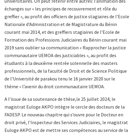
universitaires. On peut retenir entre autres: l’animation des
échanges sur « les principes de recouvrement et rôle du
greffier », au profit des officiers de justice stagiaires de l’Ecole
Nationale d’Admnistration et de Magistrature du Bénin
courant mai 2014, et des greffiers stagiaires de l’Ecole de
Formation des Professions Judiciaires du Bénin courant mai
2019 sans oublier sa communication « Rapprocher la justice
communautaire UEMOA des justiciables », au profit des
étudiants à la deuxième rentrée solennelle des masters
professionnels, de la faculté de Droit et de Science Politique
de l’Université de parakou tenu le 16 janvier 2020 sur le
thème » l’avenir du droit communautaire UEMOA.
A l’issue de sa soutenance de thèse,le 25 juillet 2024, le
magistrat Euloge AKPO intègre le cercle des docteurs de la
FADESP. Le nouveau chapitre qui s’ouvre pour le Docteur en
droit privé, l’Inspecteur des Services Judiciaires, le magistrat
Euloge AKPO est de mettre ses compétences au service de la