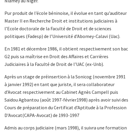
Niamey au Niger.
Pur produit de l’école béninoise, il évolue en tant qu’auditeur
Master II en Recherche Droit et institutions judiciaires à
l’Ecole doctorale de la Faculté de Droit et de sciences
politiques (Fadesp) de l’Université d’Abomey-Calavi (Uac).
En 1981 et décembre 1986, il obtient respectivement son bac
G2 puis sa maîtrise en Droit des Affaires et Carrières
Judiciaires à la Faculté de Droit de l’UAC (ex-Unb).
Après un stage de préinsertion à la Sonicog (novembre 1991
à janvier 1992) en tant que juriste, il sera collaborateur
d’Avocat respectivement au Cabinet Agnès Campell puis
Saïdou Agbantou (août 1997-février1998) après avoir suivi des
Cours de préparation du Certificat d’Aptitude à la Profession
D’Avocat(CAPA-Avocat) de 1993-1997
Admis au corps judiciaire (mars 1998), il suivra une formation